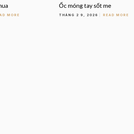
hua
Ốc móng tay sốt me
AD MORE
THÁNG 2 9, 2026
READ MORE