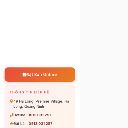
Đặt Bàn Online
THÔNG TIN LIÊN HỆ
49 Hạ Long, Premier Village, Hạ
Long, Quảng Ninh
Hotline:
0913 031 257
Đặt bàn:
0913 031 257