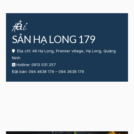
Hải
SẢN HẠ LONG 179
Địa chỉ: 49 Hạ Long, Premier village, Hạ Long, Quảng
Ninh
Hotline:
0913 031 257
Đặt bàn:
094 4638 179
–
094 3638 179