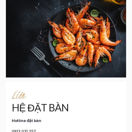
Liên
HỆ ĐẶT BÀN
Hotline đặt bàn
0913 031 257