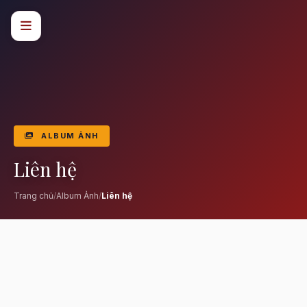
ALBUM ẢNH
Liên hệ
Trang chủ
/
Album Ảnh
/
Liên hệ