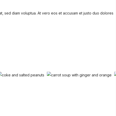
at, sed diam voluptua. At vero eos et accusam et justo duo dolores