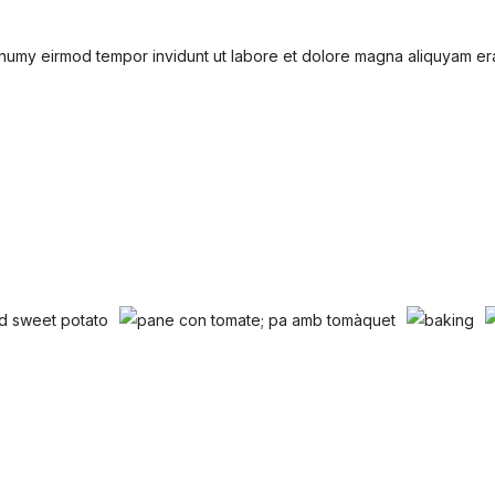
nonumy eirmod tempor invidunt ut labore et dolore magna aliquyam er